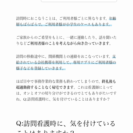
訪問時におこなうことは、ご利用者様ごとに異なります。
年齢
層もばらばらで、ご利用者様が小学生のケースもあります。
ご家族からのご希望をもとに、一緒に運動したり、話を聞いた
りなど
ご利用者様のことを考えながら向き合っていきます
。
訪問の移動途中に、関係機関との連絡をおこなっています。
支
給されている会社携帯を利用して、専用アプリにご利用者様の
様子などを登録していきます。
ほぼ日中で事務作業的な業務も終わってしまうので、
終礼後も
超過勤務することなく帰宅できます
。これは看護師にとって
は、オンとオフの切り分けができるのでとてもありがたいです
ね。Q:訪問看護時に、気を付けていることはありますか？
Q:訪問看護時に、気を付けている