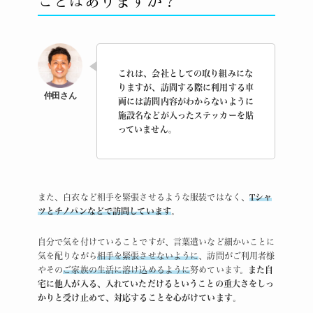
ことはありますか？
これは、会社としての取り組みにな
りますが、訪問する際に利用する車
両には訪問内容がわからないように
施設名などが入ったステッカーを貼
っていません。
また、白衣など相手を緊張させるような服装ではなく、
Tシャ
ツとチノパンなどで訪問しています
。
自分で気を付けていることですが、言葉遣いなど細かいことに
気を配りながら
相手を緊張させないように
、訪問がご利用者様
やその
ご家族の生活に溶け込めるように
努めています。
また自
宅に他人が入る、入れていただけるということの重大さをしっ
かりと受け止めて、対応することを心がけています
。