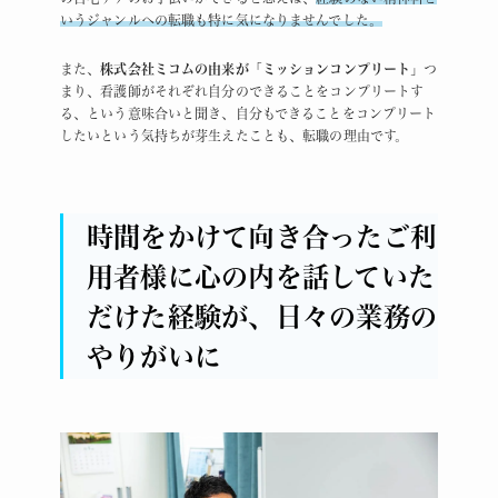
いうジャンルへの転職も特に気になりませんでした。
また、
株式会社ミコムの由来が「ミッションコンプリート」
つ
まり、看護師がそれぞれ自分のできることをコンプリートす
る、という意味合いと聞き、自分もできることをコンプリート
したいという気持ちが芽生えたことも、転職の理由です。
時間をかけて向き合ったご利
用者様に心の内を話していた
だけた経験が、日々の業務の
やりがいに