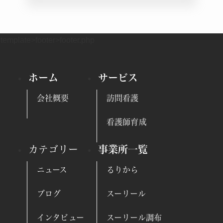
template>footer>footer.php
ホーム
サービス
会社概要
訪問看護
看護師育成
カテゴリー
事業所一覧
ニュース
るりから
ブログ
スーリール
インタビュー
スーリール調布