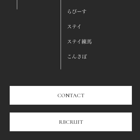
らぴーす
ステイ
ステイ練馬
こんさぽ
CONTACT
RECRUIT