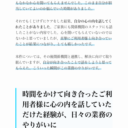
もなかなか心を開いてもらえませんでした。このまま自分が担
当していてよいのか悩んでいた時期がありました。
それでもくじけずにケアをした結果、
自分の心の内を話してく
れたことがありました
。ご家族にも関係機関のスタッフにも話
したことがない内容でした。心を開いてもらえていないのでは
ないかと思っていましたが、
真摯にご利用者様と向き合ってい
たことが結果につながり、とても嬉しかったです。
本件については、その後関係機関と連携し、解決に向けて取り
組んでいますが、
自分が向き合ったことで話をしようと思って
もらえた、こういった瞬間がこの業務のやりがいです。
時間をかけて向き合ったご利
用者様に心の内を話していた
だけた経験が、日々の業務の
やりがいに