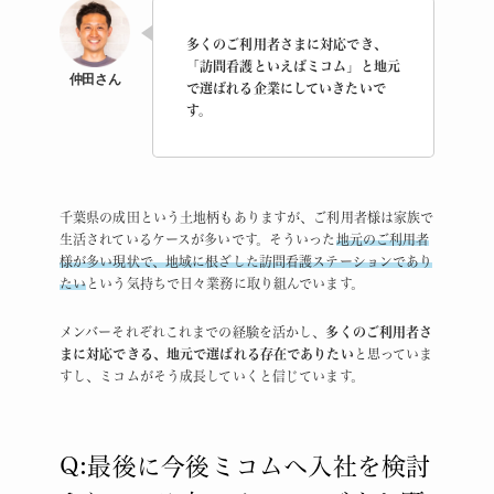
多くのご利用者さまに対応でき、
「訪問看護といえばミコム」と地元
で選ばれる企業にしていきたいで
す。
千葉県の成田という土地柄もありますが、ご利用者様は家族で
生活されているケースが多いです。そういった
地元のご利用者
様が多い現状で、地域に根ざした訪問看護ステーションであり
たい
という気持ちで日々業務に取り組んでいます。
メンバーそれぞれこれまでの経験を活かし、
多くのご利用者さ
まに対応できる、地元で選ばれる存在でありたい
と思っていま
すし、ミコムがそう成長していくと信じています。
Q:最後に今後ミコムへ入社を検討