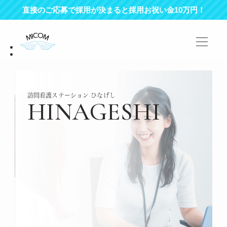
直接のご応募で採用が決まると採用お祝い金10万円！
訪問看護ステーション ひなげし
HINAGESHI