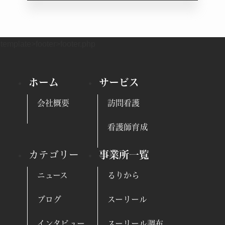
template>footer>footer.php
ホーム
サービス
会社概要
訪問看護
看護師育成
カテゴリー
事業所一覧
ニュース
るりから
ブログ
スーリール
インタビュー
スーリール調布