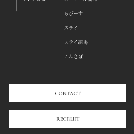
らぴーす
ステイ
ステイ練馬
こんさぽ
CONTACT
RECRUIT