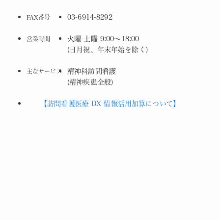
03-6914-8292
FAX番号
火曜-土曜 9:00～18:00
営業時間
(日月祝、年末年始を除く)
精神科訪問看護
主なサービス
(精神疾患全般)
【訪問看護医療 DX 情報活用加算について】