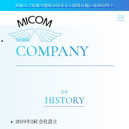
直接のご応募で採用が決まると採用お祝い金10万円！
会社概要
COMPANY
沿革
HISTORY
2019年2月
会社設立