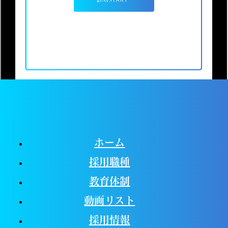
ホーム
採用職種
教育体制
動画リスト
採用情報