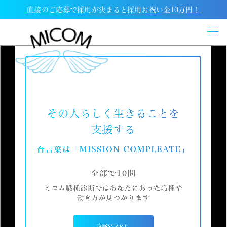
直接のご応募で採用が決まると採用お祝い金10万円！