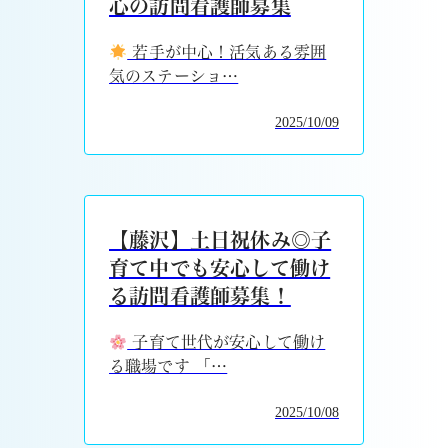
心の訪問看護師募集
若手が中心！活気ある雰囲
気のステーショ…
2025/10/09
【藤沢】土日祝休み◎子
育て中でも安心して働け
る訪問看護師募集！
子育て世代が安心して働け
る職場です 「…
2025/10/08