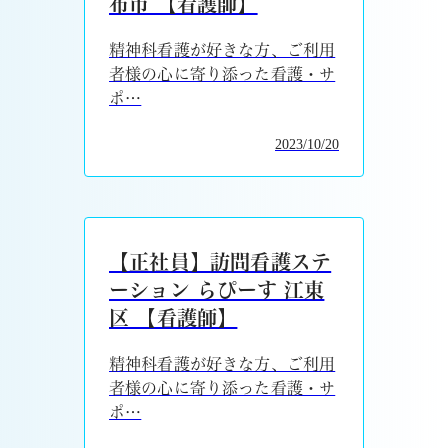
布市 【看護師】
精神科看護が好きな方、ご利用
者様の心に寄り添った看護・サ
ポ…
2023/10/20
【正社員】訪問看護ステ
ーション らぴーす 江東
区 【看護師】
精神科看護が好きな方、ご利用
者様の心に寄り添った看護・サ
ポ…