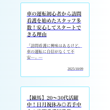
車の運転初心者から訪問
看護を始めたスタッフ多
数！安心してスタートで
きる理由
「訪問看護に興味はあるけど、
車の運転に自信がなくて不
安…」…
2025/10/09
【練馬】20～30代活躍
中！日月祝休み◎若手中