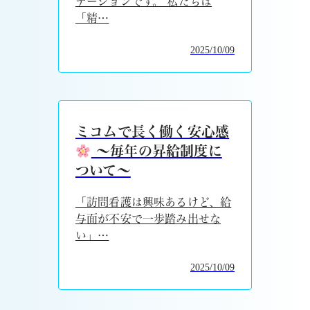
テーションです。 私たちは
「精…
2025/10/09
ミコムで長く働く安心感
～毎年の昇給制度に
ついて～
「訪問看護は興味あるけど、給
与面が不安で一歩踏み出せな
い」…
2025/10/09