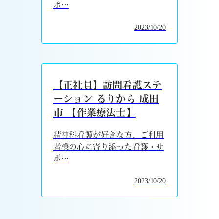
ポ…
2023/10/20
【正社員】訪問看護ステ
ーション るりから 成田
市 【作業療法士】
精神科看護が好きな方、ご利用
者様の心に寄り添った看護・サ
ポ…
2023/10/20