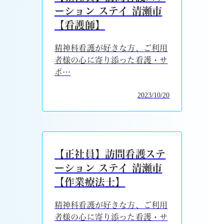
ーション ステイ 清瀬市
【看護師】
精神科看護が好きな方、ご利用
者様の心に寄り添った看護・サ
ポ…
2023/10/20
【正社員】訪問看護ステ
ーション ステイ 清瀬市
【作業療法士】
精神科看護が好きな方、ご利用
者様の心に寄り添った看護・サ