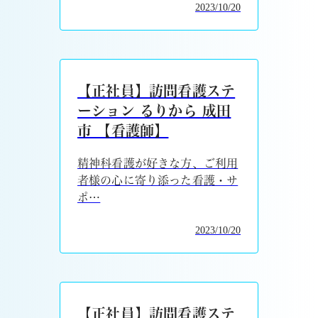
2023/10/20
【正社員】訪問看護ステ
ーション るりから 成田
市 【看護師】
精神科看護が好きな方、ご利用
者様の心に寄り添った看護・サ
ポ…
2023/10/20
【正社員】訪問看護ステ