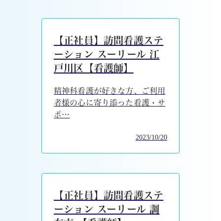
【正社員】訪問看護ステ
ーション スーリール 江
戸川区【看護師】
精神科看護が好きな方、ご利用
者様の心に寄り添った看護・サ
ポ…
2023/10/20
【正社員】訪問看護ステ
ーション スーリール 調