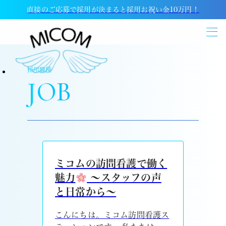
直接のご応募で採用が決まると採用お祝い金10万円！
採用職種
JOB
ミコムの訪問看護で働く
魅力
～スタッフの声
と日常から～
こんにちは。ミコム訪問看護ス