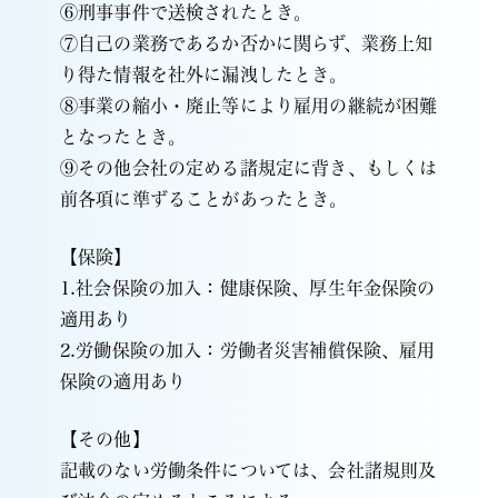
⑥刑事事件で送検されたとき。
⑦自己の業務であるか否かに関らず、業務上知
り得た情報を社外に漏洩したとき。
⑧事業の縮小・廃止等により雇用の継続が困難
となったとき。
⑨その他会社の定める諸規定に背き、もしくは
前各項に準ずることがあったとき。
【保険】
1.社会保険の加入：健康保険、厚生年金保険の
適用あり
2.労働保険の加入：労働者災害補償保険、雇用
保険の適用あり
【その他】
記載のない労働条件については、会社諸規則及