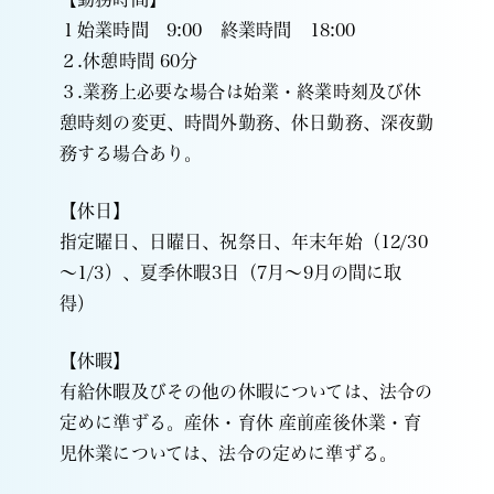
１始業時間 9:00 終業時間 18:00
２.休憩時間 60分
３.業務上必要な場合は始業・終業時刻及び休
憩時刻の変更、時間外勤務、休日勤務、深夜勤
務する場合あり。
【休日】
指定曜日、日曜日、祝祭日、年末年始（12/30
～1/3）、夏季休暇3日（7月～9月の間に取
得）
【休暇】
有給休暇及びその他の休暇については、法令の
定めに準ずる。産休・育休 産前産後休業・育
児休業については、法令の定めに準ずる。